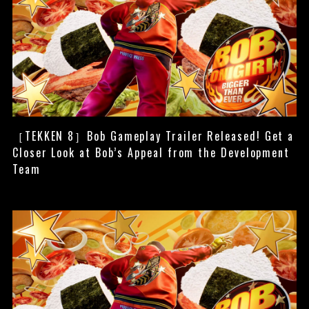
［TEKKEN 8］Bob Gameplay Trailer Released! Get a
Closer Look at Bob’s Appeal from the Development
Team