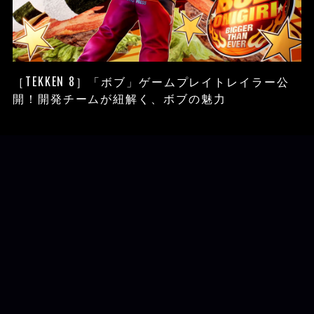
［TEKKEN 8］「ボブ」ゲームプレイトレイラー公
開！開発チームが紐解く、ボブの魅力