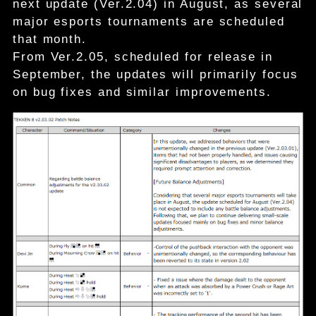
next update (Ver.2.04) in August, as several
major esports tournaments are scheduled
that month.
From Ver.2.05, scheduled for release in
September, the updates will primarily focus
on bug fixes and similar improvements.