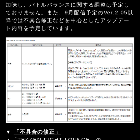
加味し、バトルバランスに関する調整は予定し
ておりません。また、9月配信予定のVer.2.05以
降では不具合修正などを中心としたアップデー
ト内容を予定しています。
▼
「不具合の修正」
・「TEKKEN FIGHT LOUNGE」の、