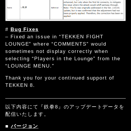
#
Bug Fixes
– Fixed an issue in “TEKKEN FIGHT
LOUNGE” where “COMMENTS” would
sometimes not display correctly when
selecting “Players in the Lounge” from the
“LOUNGE MENU.”
Thank you for your continued support of
TEKKEN 8.
以下内容にて『鉄拳8』のアップデートデータを
配信いたします。
■
バージョン