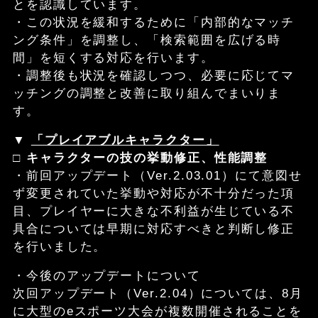
とを認識しています。
・この状況を緩和するために「内部的なマッチ
ング条件」を調整し、「検索範囲を広げる時
間」を短くする対応を行います。
・調整後も状況を確認しつつ、必要に応じてマ
ッチングの調整と改善に取り組んでまいりま
す。
▼
「プレイアブルキャラクター」
□
キャラクターの技の挙動修正、性能調整
・前回アップデート（Ver.2.03.01）にて意図せ
ず変更されていた挙動や対応が不十分だった項
目、プレイヤーに大きな不利益が生じている不
具合については早期に対応すべきと判断し修正
を行いました。
・今後のアップデートについて
次回アップデート（Ver.2.04）については、8月
に大型のeスポーツ大会が複数開催されることを