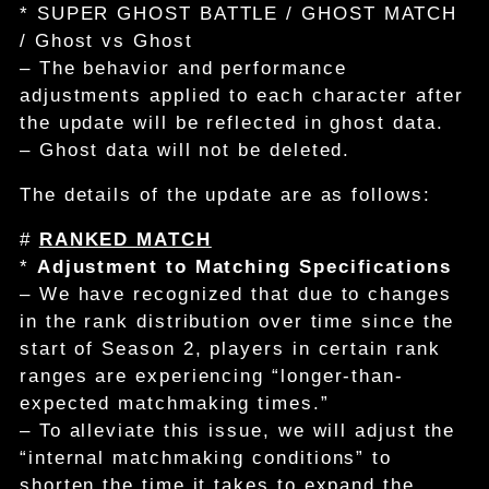
* SUPER GHOST BATTLE / GHOST MATCH
/ Ghost vs Ghost
– The behavior and performance
adjustments applied to each character after
the update will be reflected in ghost data.
– Ghost data will not be deleted.
The details of the update are as follows:
#
RANKED MATCH
*
Adjustment to Matching Specifications
– We have recognized that due to changes
in the rank distribution over time since the
start of Season 2, players in certain rank
ranges are experiencing “longer-than-
expected matchmaking times.”
– To alleviate this issue, we will adjust the
“internal matchmaking conditions” to
shorten the time it takes to expand the