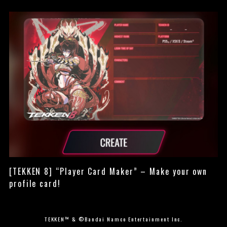
[TEKKEN 8] “Player Card Maker” – Make your own
profile card!
TEKKEN™ & ©Bandai Namco Entertainment Inc.