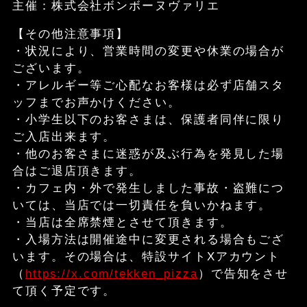
主催：株式会社ボンボーヌヴァリエ
【その他注意事項】
・状況により、営業時間の変更や休業の場合が
ございます。
・アレルギー等ご心配なお客様は必ず店舗スタ
ッフまでお声かけください。
・小学生以下のお客さまは、保護者同伴に限り
ご入店出来ます。
・他のお客さまに迷惑が及ぶ行為を発見した場
合はご退店頂きます。
・カフェ内・外で発生しました事故・盗難につ
いては、当店では一切責任を負いかねます。
・当店は全席禁煙とさせて頂きます。
・入場方法は開催途中に変更される場合もござ
います。その場合は、特設サイトXアカウント
（
https://x.com/tekken_pizza
）で告知をさせ
て頂く予定です。