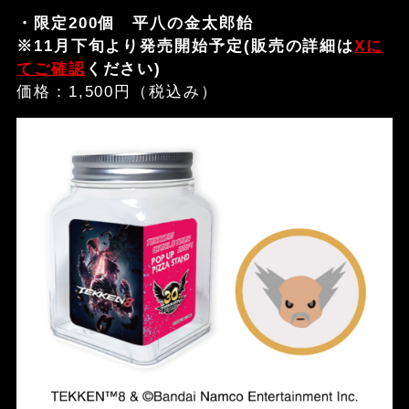
・限定200個 平八の金太郎飴
※11月下旬より発売開始予定(販売の詳細は
Xに
てご確認
ください)
価格：1,500円（税込み）