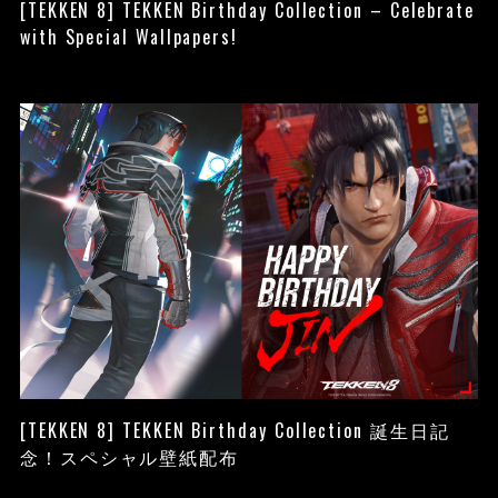
[TEKKEN 8] TEKKEN Birthday Collection – Celebrate
with Special Wallpapers!
[TEKKEN 8] TEKKEN Birthday Collection 誕生日記
念！スペシャル壁紙配布