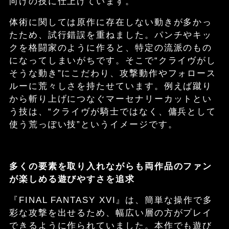
向けの技に仕上げています。
体術に関しては原作に存在しない動きが多かっ
たため、試行錯誤を重ねました。パンチやキッ
クを格闘家のように作ると、特定の流派のもの
になってしまいがちです。そこで“クライヴがし
そうな動き”にこだわり、攻撃動作やフォロース
ルーに荒々しさを持たせています。例えば蹴り
から斬り上げにつなぐマーセナリーカットとい
う技は、“クライヴが騎士ではなく、傭兵として
使う荒っぽい技”というイメージです。
多くの要素を取り入れながらも両作品のファン
が楽しめる遊びやすさを追求
『FINAL FANTASY XVI』は、簡単な操作で多
彩な攻撃を出せるため、幅広い層の方がプレイ
できるように作られていました。本作でも遊び