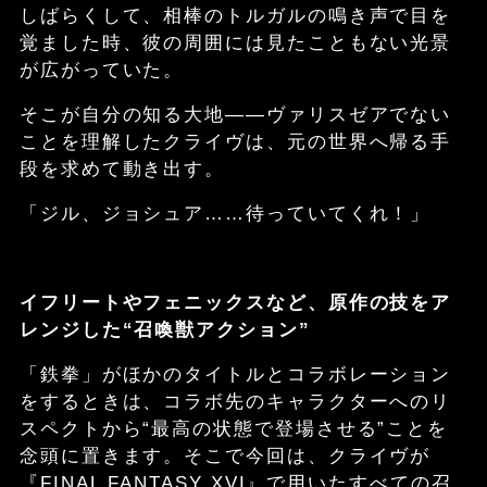
しばらくして、相棒のトルガルの鳴き声で目を
覚ました時、彼の周囲には見たこともない光景
が広がっていた。
そこが自分の知る大地――ヴァリスゼアでない
ことを理解したクライヴは、元の世界へ帰る手
段を求めて動き出す。
「ジル、ジョシュア……待っていてくれ！」
イフリートやフェニックスなど、原作の技をア
レンジした“召喚獣アクション”
「鉄拳」がほかのタイトルとコラボレーション
をするときは、コラボ先のキャラクターへのリ
スペクトから“最高の状態で登場させる”ことを
念頭に置きます。そこで今回は、クライヴが
『FINAL FANTASY XVI』で用いたすべての召