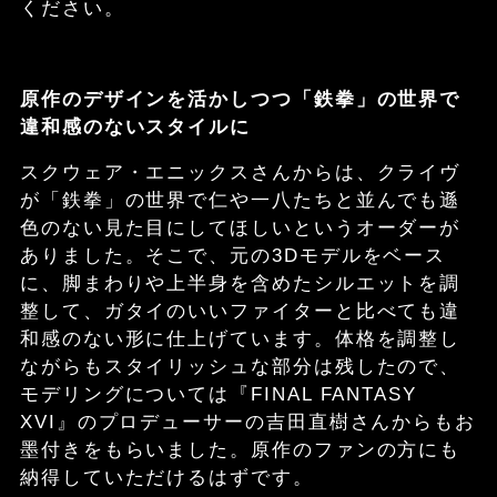
ください。
原作のデザインを活かしつつ「鉄拳」の世界で
違和感のないスタイルに
スクウェア・エニックスさんからは、クライヴ
が「鉄拳」の世界で仁や一八たちと並んでも遜
色のない見た目にしてほしいというオーダーが
ありました。そこで、元の3Dモデルをベース
に、脚まわりや上半身を含めたシルエットを調
整して、ガタイのいいファイターと比べても違
和感のない形に仕上げています。体格を調整し
ながらもスタイリッシュな部分は残したので、
モデリングについては『FINAL FANTASY
XVI』のプロデューサーの吉田直樹さんからもお
墨付きをもらいました。原作のファンの方にも
納得していただけるはずです。