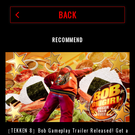
BACK
RECOMMEND
［TEKKEN 8］Bob Gameplay Trailer Released! Get a