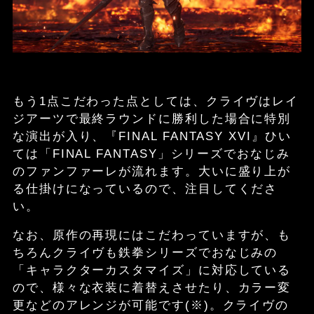
もう1点こだわった点としては、クライヴはレイ
ジアーツで最終ラウンドに勝利した場合に特別
な演出が入り、『FINAL FANTASY XVI』ひい
ては「FINAL FANTASY」シリーズでおなじみ
のファンファーレが流れます。大いに盛り上が
る仕掛けになっているので、注目してくださ
い。
なお、原作の再現にはこだわっていますが、も
ちろんクライヴも鉄拳シリーズでおなじみの
「キャラクターカスタマイズ」に対応している
ので、様々な衣装に着替えさせたり、カラー変
更などのアレンジが可能です(※)。クライヴの