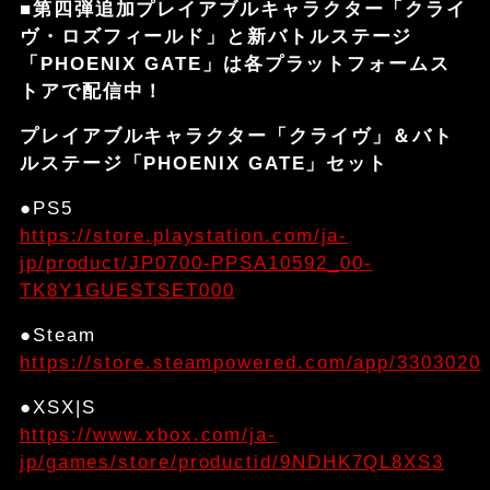
■第四弾追加プレイアブルキャラクター「クライ
ヴ・ロズフィールド」と新バトルステージ
「PHOENIX GATE」は各プラットフォームス
トアで配信中！
プレイアブルキャラクター「クライヴ」＆バト
ルステージ「PHOENIX GATE」セット
●PS5
https://store.playstation.com/ja-
jp/product/JP0700-PPSA10592_00-
TK8Y1GUESTSET000
●Steam
https://store.steampowered.com/app/3303020
●XSX|S
https://www.xbox.com/ja-
jp/games/store/productid/9NDHK7QL8XS3