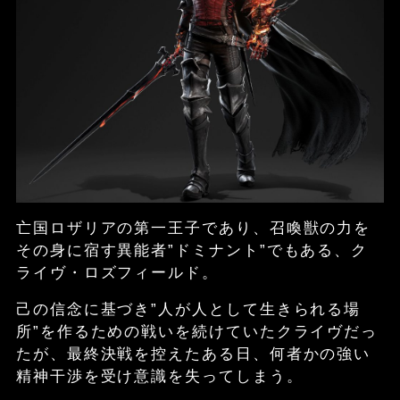
亡国ロザリアの第一王子であり、召喚獣の力を
その身に宿す異能者”ドミナント”でもある、ク
ライヴ・ロズフィールド。
己の信念に基づき”人が人として生きられる場
所”を作るための戦いを続けていたクライヴだっ
たが、最終決戦を控えたある日、何者かの強い
精神干渉を受け意識を失ってしまう。