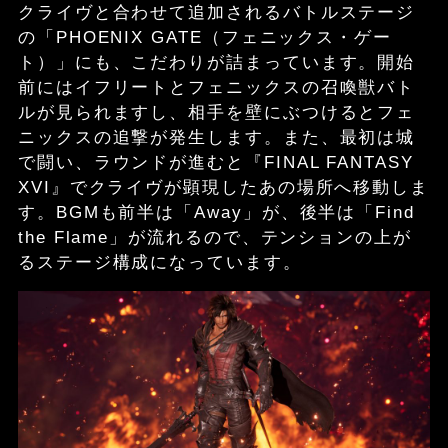
クライヴと合わせて追加されるバトルステージ
の「PHOENIX GATE（フェニックス・ゲー
ト）」にも、こだわりが詰まっています。開始
前にはイフリートとフェニックスの召喚獣バト
ルが見られますし、相手を壁にぶつけるとフェ
ニックスの追撃が発生します。また、最初は城
で闘い、ラウンドが進むと『FINAL FANTASY
XVI』でクライヴが顕現したあの場所へ移動しま
す。BGMも前半は「Away」が、後半は「Find
the Flame」が流れるので、テンションの上が
るステージ構成になっています。