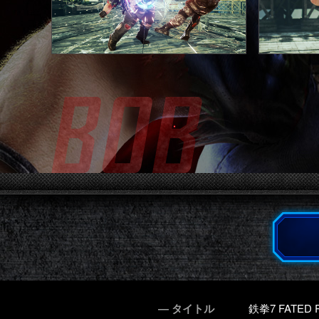
― タイトル
鉄拳7 FATED 