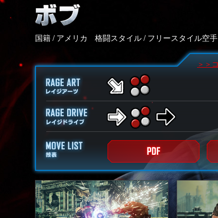
国籍 / アメリカ
格闘スタイル / フリースタイル空手
＞＞