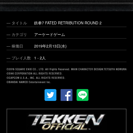
― タイトル
鉄拳7 FATED RETRIBUTION ROUND 2
― カテゴリ
アーケードゲーム
― 稼働日
2019年2月13日(水)
― プレイ人数
1 - 2人