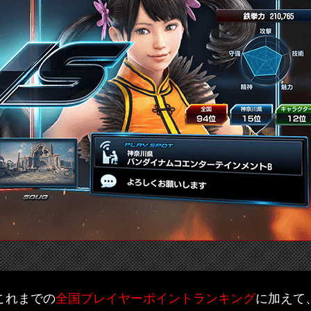
これまでの
全国プレイヤーポイントランキング
に加えて