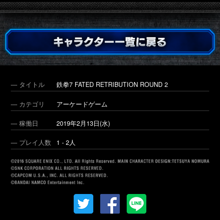
― タイトル
鉄拳7 FATED RETRIBUTION ROUND 2
― カテゴリ
アーケードゲーム
― 稼働日
2019年2月13日(水)
― プレイ人数
1 - 2人