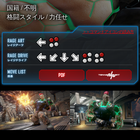
国籍 / 不明
格闘スタイル / 力任せ
＞＞コマンドアイコンの読み方