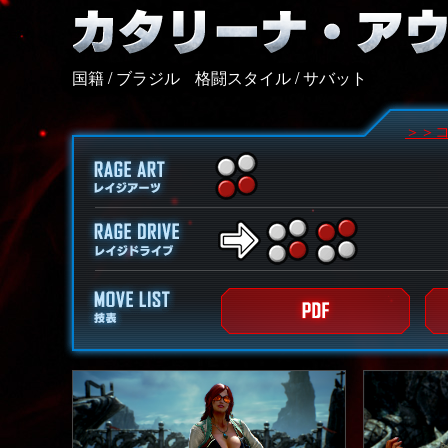
国籍 / ブラジル
格闘スタイル / サバット
＞＞