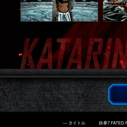
― タイトル
鉄拳7 FATED 