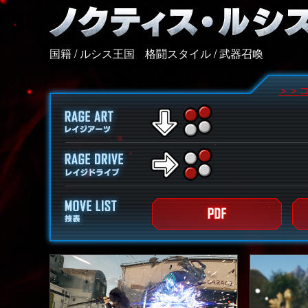
国籍 / ルシス王国
格闘スタイル / 武器召喚
＞＞