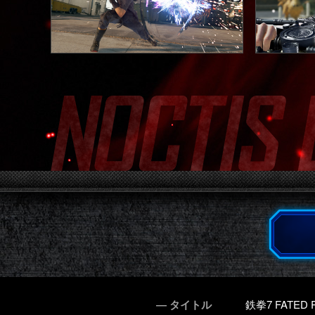
― タイトル
鉄拳7 FATED 