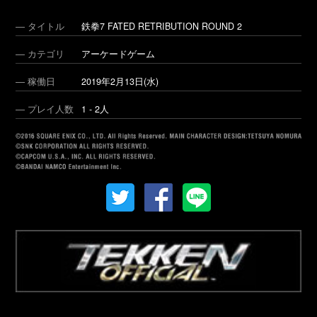
― タイトル
鉄拳7 FATED RETRIBUTION ROUND 2
― カテゴリ
アーケードゲーム
― 稼働日
2019年2月13日(水)
― プレイ人数
1 - 2人