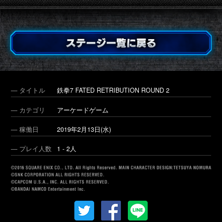
― タイトル
鉄拳7 FATED RETRIBUTION ROUND 2
― カテゴリ
アーケードゲーム
― 稼働日
2019年2月13日(水)
― プレイ人数
1 - 2人